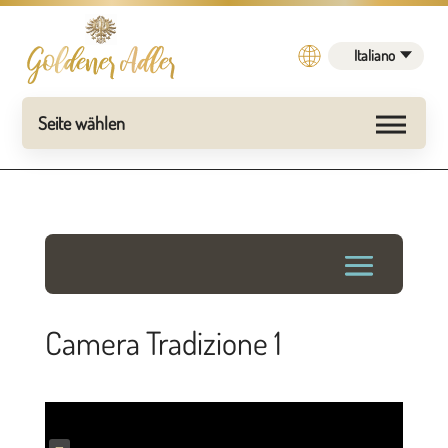
Italiano
Camera Tradizione 1