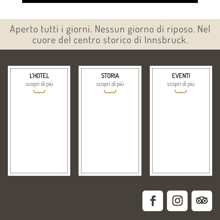
Aperto tutti i giorni. Nessun giorno di riposo. Nel
cuore del centro storico di Innsbruck.
L’HOTEL
STORIA
EVENTI
scopri di più
scopri di più
scopri di più
{
{
{