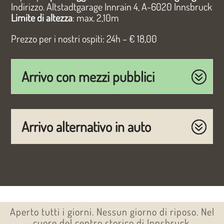
Indirizzo. Altstadtgarage Innrain 4, A-6020 Innsbruck
Limite di altezza
: max. 2,10m
Prezzo per i nostri ospiti: 24h – € 18,00
Arrivo con mezzi pubblici
Arrivo alternativo in auto
Aperto tutti i giorni. Nessun giorno di riposo. Nel
cuore del centro storico di Innsbruck.