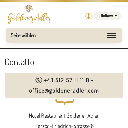
Italiano
Contatto
+43 512 57 11 11 0
•
office@goldeneradler.com
{
Hotel Restaurant Goldener Adler
Herzog-Friedrich-Strasse 6