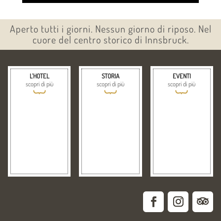
Aperto tutti i giorni. Nessun giorno di riposo. Nel
cuore del centro storico di Innsbruck.
L’HOTEL
STORIA
EVENTI
scopri di più
scopri di più
scopri di più
{
{
{