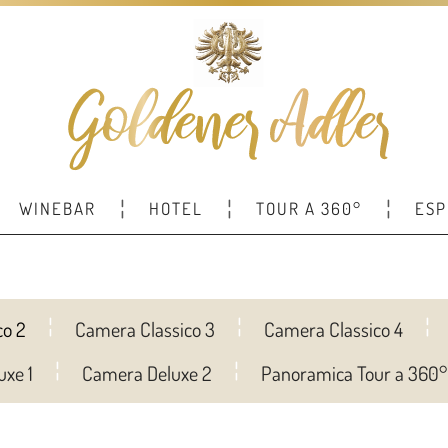
WINEBAR
HOTEL
TOUR A 360°
ESP
co 2
Camera Classico 3
Camera Classico 4
uxe 1
Camera Deluxe 2
Panoramica Tour a 360°