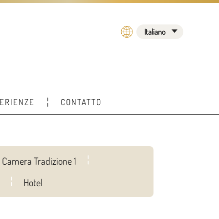
Italiano
ERIENZE
CONTATTO
Camera Tradizione 1
Hotel