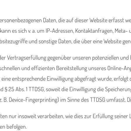
 personenbezogenen Daten, die auf dieser Website erfasst 
i kann es sich v. a. um IP-Adressen, Kontaktanfragen, Met
itezugriffe und sonstige Daten, die über eine Website gen
er Vertragserfüllung gegenüber unseren potenziellen und be
schnellen und effizienten Bereitstellung unseres Online-An
ern eine entsprechende Einwilligung abgefragt wurde, erfolgt
und § 25 Abs. 1 TTDSG, soweit die Einwilligung die Speicheru
 B. Device-Fingerprinting) im Sinne des TTDSG umfasst. Die 
en nur insoweit verarbeiten, wie dies zur Erfüllung seiner L
en befolgen.