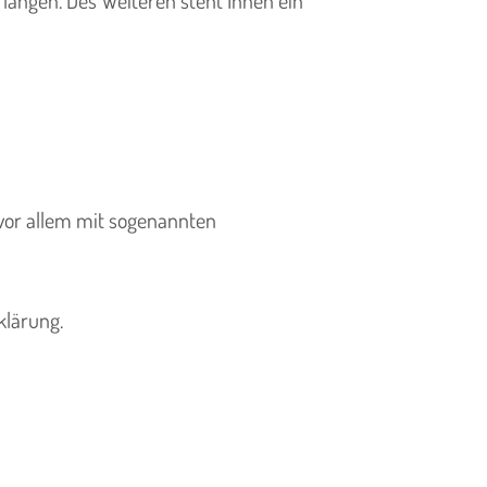
 vor allem mit sogenannten
klärung.