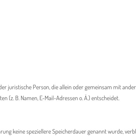
 oder juristische Person, die allein oder gemeinsam mit and
n (z. B. Namen, E-Mail-Adressen o. Ä.) entscheidet.
ärung keine speziellere Speicherdauer genannt wurde, ver