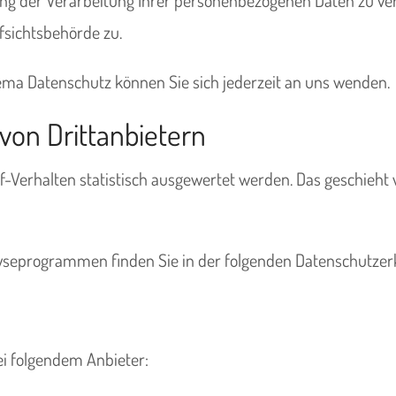
fsichtsbehörde zu.
ma Datenschutz können Sie sich jederzeit an uns wenden.
von Dritt­anbietern
f-Verhalten statistisch ausgewertet werden. Das geschieht
alyseprogrammen finden Sie in der folgenden Datenschutzer
ei folgendem Anbieter: