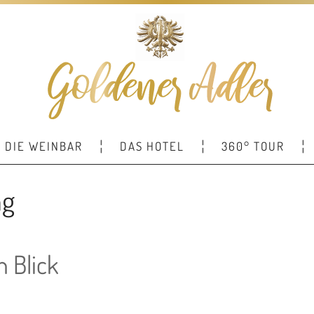
DIE WEINBAR
DAS HOTEL
360° TOUR
ng
n Blick