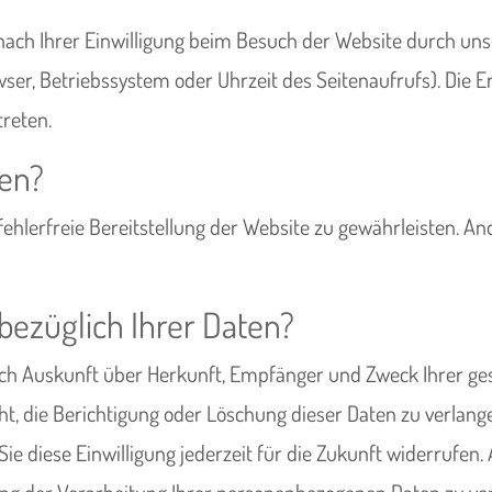
ch Ihrer Einwilligung beim Besuch der Website durch unse
wser, Betriebssystem oder Uhrzeit des Seitenaufrufs). Die E
treten.
ten?
 fehlerfreie Bereitstellung der Website zu gewährleisten. A
bezüglich Ihrer Daten?
tlich Auskunft über Herkunft, Empfänger und Zweck Ihrer 
t, die Berichtigung oder Löschung dieser Daten zu verlange
Sie diese Einwilligung jederzeit für die Zukunft widerrufe
 der Verarbeitung Ihrer personenbezogenen Daten zu verl