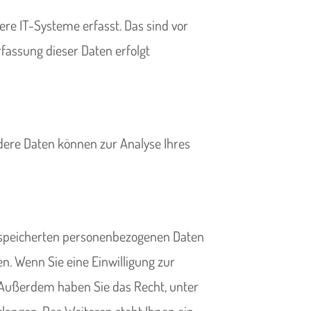
re IT-Systeme erfasst. Das sind vor
rfassung dieser Daten erfolgt
ndere Daten können zur Analyse Ihres
gespeicherten personenbezogenen Daten
n. Wenn Sie eine Einwilligung zur
n. Außerdem haben Sie das Recht, unter
angen. Des Weiteren steht Ihnen ein