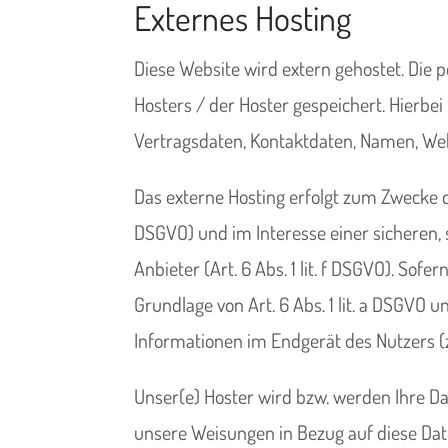
Externes Hosting
Diese Website wird extern gehostet. Die
Hosters / der Hoster gespeichert. Hierbe
Vertragsdaten, Kontaktdaten, Namen, Webs
Das externe Hosting erfolgt zum Zwecke d
DSGVO) und im Interesse einer sicheren, 
Anbieter (Art. 6 Abs. 1 lit. f DSGVO). Sof
Grundlage von Art. 6 Abs. 1 lit. a DSGVO 
Informationen im Endgerät des Nutzers (z.
Unser(e) Hoster wird bzw. werden Ihre Dat
unsere Weisungen in Bezug auf diese Dat