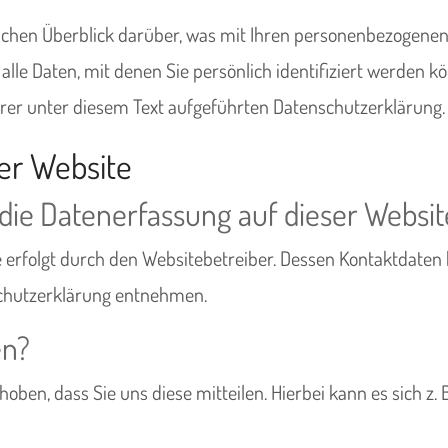
achen Überblick darüber, was mit Ihren personenbezogenen 
lle Daten, mit denen Sie persönlich identifiziert werden 
r unter diesem Text aufgeführten Datenschutzerklärung.
er Website
r die Datenerfassung auf dieser Websit
e erfolgt durch den Websitebetreiber. Dessen Kontaktdaten
nschutzerklärung entnehmen.
en?
en, dass Sie uns diese mitteilen. Hierbei kann es sich z. B