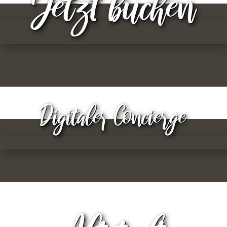
Jetzt buchen
Digitaler Concierge