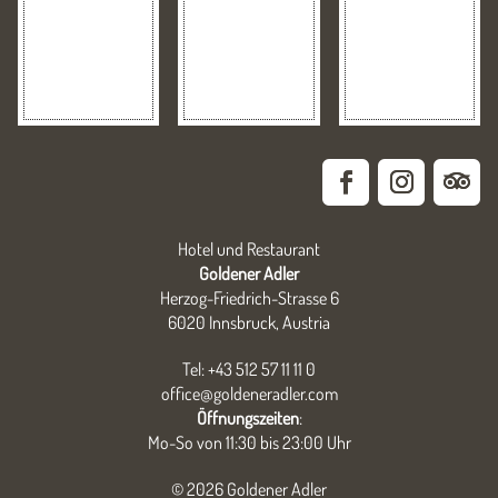
Hotel und Restaurant
Goldener Adler
Herzog-Friedrich-Strasse 6
6020 Innsbruck, Austria
Tel: +43 512 57 11 11 0
office@goldeneradler.com
Öffnungszeiten
:
Mo-So von 11:30 bis 23:00 Uhr
© 2026 Goldener Adler