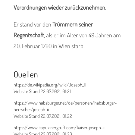
Verordnungen wieder zurückzunehmen
.
Er stand vor den
Trümmern seiner
Regentschaft
, als er im Alter von 49 Jahren am
20. Februar 1790 in Wien starb.
Quellen
https://de.wikipedia.org/wiki/Joseph_II.
Website Stand 22.07.2021, 01:21
https://www.habsburger.net/de/personen/habsburger-
herrscher/joseph-ii
Website Stand 22.07.2021, 01:22
https://www.kapuzinergruft.com/kaiser-joseph-ii
Website Stand 22.07.2021, 01:23