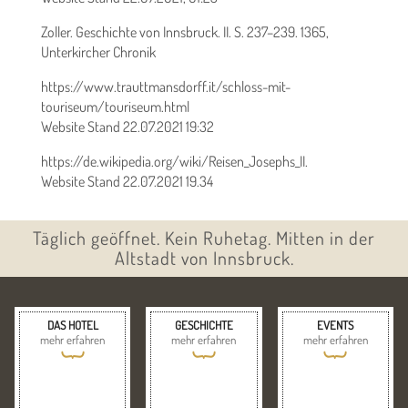
Zoller. Geschichte von Innsbruck. II. S. 237–239. 1365,
Unterkircher Chronik
https://www.trauttmansdorff.it/schloss-mit-
touriseum/touriseum.html
Website Stand 22.07.2021 19:32
https://de.wikipedia.org/wiki/Reisen_Josephs_II.
Website Stand 22.07.2021 19.34
Täglich geöffnet. Kein Ruhetag. Mitten in der
Altstadt von Innsbruck.
DAS HOTEL
GESCHICHTE
EVENTS
mehr erfahren
mehr erfahren
mehr erfahren
{
{
{