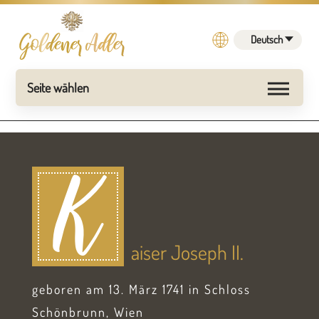
Deutsch
K
aiser Joseph II.
geboren am 13. März 1741 in Schloss
Schönbrunn, Wien