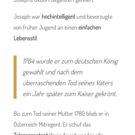
Joseph war
hochintelligent
und bevorzugte
von früher Jugend an einen
einfachen
Lebensstil
.
1764 wurde er zum deutschen König
gewählt und nach dem
überraschenden Tod seines Vaters
ein Jahr später zum Kaiser gekrönt.
Bis zum Tod seiner Mutter 1780 blieb er in
Österreich Mitregent. Er schuf das
Toleranzpatent
(freie Ausübung für alle