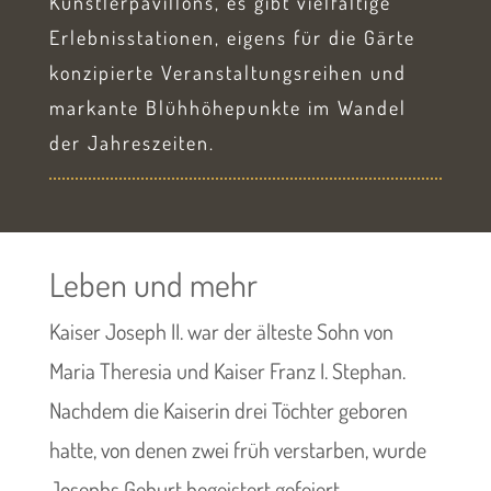
Künstlerpavillons, es gibt vielfältige
Erlebnisstationen, eigens für die Gärte
konzipierte Veranstaltungsreihen und
markante Blühhöhepunkte im Wandel
der Jahreszeiten.
Leben und mehr
Kaiser Joseph II. war der älteste Sohn von
Maria Theresia und Kaiser Franz I. Stephan.
Nachdem die Kaiserin drei Töchter geboren
hatte, von denen zwei früh verstarben, wurde
Josephs Geburt begeistert gefeiert.