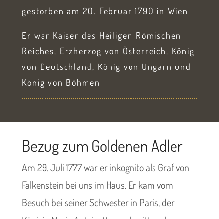
gestorben am 20. Februar 1790 in Wien
Er war Kaiser des Heiligen Römischen
Reiches, Erzherzog von Österreich, König
von Deutschland, König von Ungarn und
König von Böhmen
Bezug zum Goldenen Adler
Am 29. Juli 1777 war er inkognito als Graf von
Falkenstein bei uns im Haus. Er kam vom
Besuch bei seiner Schwester in Paris, der