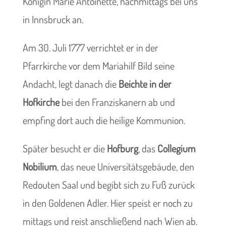
Königin Marie Antoinette, nachmittags bei uns
in Innsbruck an.
Am 30. Juli 1777 verrichtet er in der
Pfarrkirche vor dem Mariahilf Bild seine
Andacht, legt danach die
Beichte in der
Hofkirche
bei den Franziskanern ab und
empfing dort auch die heilige Kommunion.
Später besucht er die
Hofburg
, das
Collegium
Nobilium
, das neue Universitätsgebäude, den
Redouten Saal und begibt sich zu Fuß zurück
in den Goldenen Adler. Hier speist er noch zu
mittags und reist anschließend nach Wien ab.