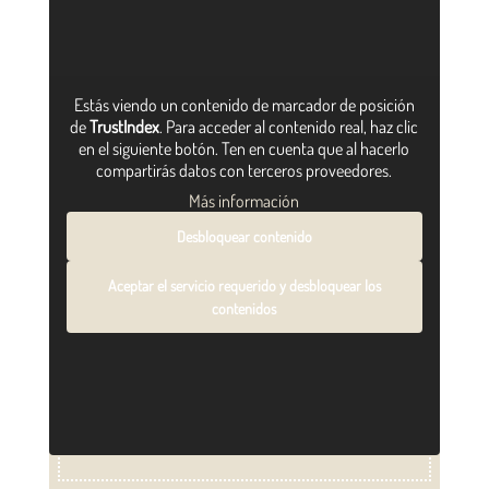
Estás viendo un contenido de marcador de posición
de
TrustIndex
. Para acceder al contenido real, haz clic
en el siguiente botón. Ten en cuenta que al hacerlo
compartirás datos con terceros proveedores.
Más información
Desbloquear contenido
Aceptar el servicio requerido y desbloquear los
contenidos