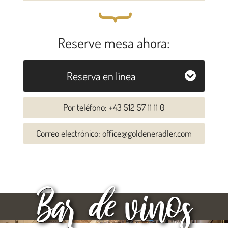
{
Reserve mesa ahora:
Reserva en línea
Por teléfono: +43 512 57 11 11 0
Correo electrónico: office@goldeneradler.com
Bar de vinos