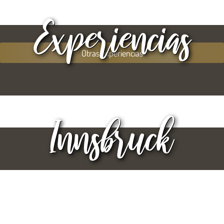
Experiencias
Otras experiencias
Innsbruck