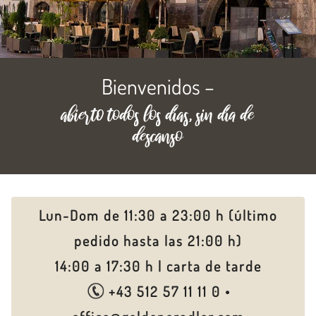
Bienvenidos –
abierto todos los días, sin día de
descanso
Lun-Dom de 11:30 a 23:00 h (último
pedido hasta las 21:00 h)
14:00 a 17:30 h
|
carta de tarde
+43 512 57 11 11 0
•