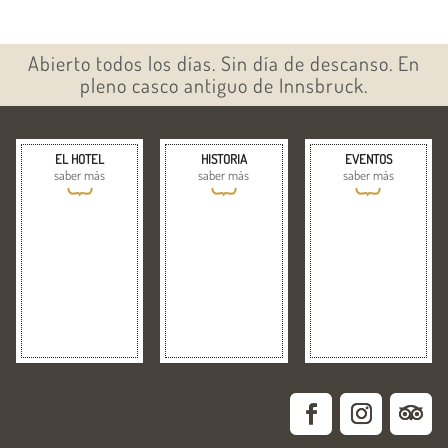
Abierto todos los días. Sin día de descanso. En
pleno casco antiguo de Innsbruck.
EL HOTEL
HISTORIA
EVENTOS
saber más
saber más
saber más
{
{
{