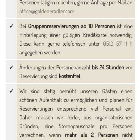
Personen tätigen möchten, gerne Anfrage per Mail an
office@goldeneradler.com
Bei
Gruppenreservierungen ab 10 Personen
ist eine
Hinterlegung einer gültigen Kreditkarte notwendig.
Diese kann gerne telefonisch unter
0512 57 11 11
angegeben werden.
Änderungen der Personenanzahl
bis 24 Stunden
vor
Reservierung sind
kostenfrei
.
Wir sind stetig bemüht unseren Gästen einen
schönen Aufenthalt zu ermöglichen und planen für
Reservierungen entsprechend viel Personal ein.
Daher müssen wir leider, aus organisatorischen
Gründen, eine Stornopauschale pro Personen
verrechnen, wenn
mehr als 2 Personen
nicht