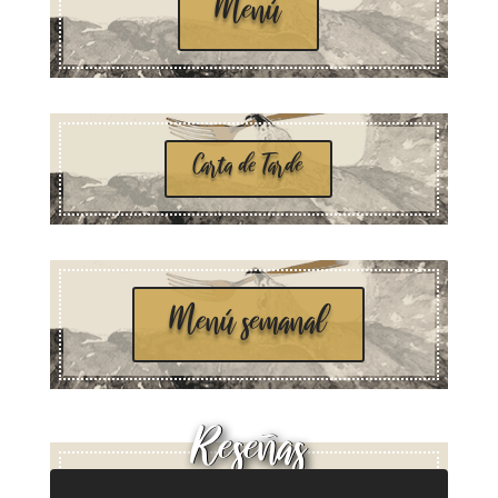
Menú
Carta de Tarde
Menú semanal
Reseñas