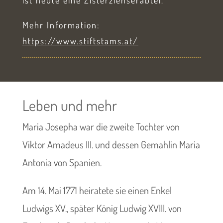
Mehr Information:
https://www.stiftstams.at/
Leben und mehr
Maria Josepha war die zweite Tochter von
Viktor Amadeus III. und dessen Gemahlin Maria
Antonia von Spanien.
Am 14. Mai 1771 heiratete sie einen Enkel
Ludwigs XV., später König Ludwig XVIII. von