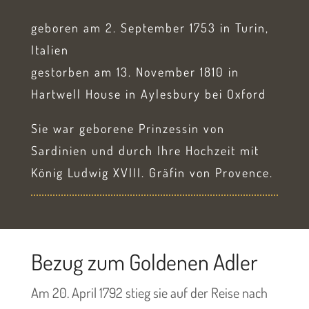
geboren am 2. September 1753 in Turin,
Italien
gestorben am 13. November 1810 in
Hartwell House in Aylesbury bei Oxford
Sie war geborene Prinzessin von
Sardinien und durch Ihre Hochzeit mit
König Ludwig XVIII. Gräfin von Provence.
Bezug zum Goldenen Adler
Am 20. April 1792 stieg sie auf der Reise nach