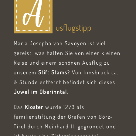
A
usflugstipp
Maria Josepha von Savoyen ist viel
gereist, was halten Sie von einer kleinen
Reise und einem schönen Ausflug zu
unserem
Stift Stams
? Von Innsbruck ca.
½ Stunde entfernt befindet sich dieses
Juwel im Oberinntal
.
Das
Kloster
wurde 1273 als
Familienstiftung der Grafen von Görz-
Tirol durch Meinhard II. gegründet und
ist heute eine Zisterzienserabtei.