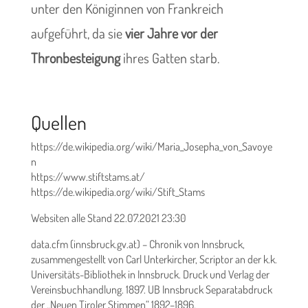
unter den Königinnen von Frankreich
aufgeführt, da sie
vier Jahre vor der
Thronbesteigung
ihres Gatten starb.
Quellen
https://de.wikipedia.org/wiki/Maria_Josepha_von_Savoye
n
https://www.stiftstams.at/
https://de.wikipedia.org/wiki/Stift_Stams
Websiten alle Stand 22.07.2021 23:30
data.cfm (innsbruck.gv.at) – Chronik von Innsbruck,
zusammengestellt von Carl Unterkircher, Scriptor an der k.k.
Universitäts-Bibliothek in Innsbruck. Druck und Verlag der
Vereinsbuchhandlung. 1897. UB Innsbruck Separatabdruck
der „Neuen Tiroler Stimmen“ 1892–1896.