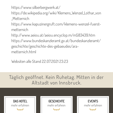
https://www.silberbergwerk.at/
https://de.wikipedia.org/wiki/Klemens_Wenzel_Lothar_von
_Metternich
https://www.kapuzinergruft.com/klemens-wenzel-fuerst-
metternich
http://www.aeiou.at/aeiou.encyclop.m/m583439.htm
https://www.bundeskanzleramt.gv.at/bundeskanzleramt/
geschichte/geschichte-des-gebaeudes/ara-
metternich.html
Websiten alle Stand 22.07.2021 23:23
Täglich geöffnet. Kein Ruhetag. Mitten in der
Altstadt von Innsbruck.
DAS HOTEL
GESCHICHTE
EVENTS
mehr erfahren
mehr erfahren
mehr erfahren
{
{
{