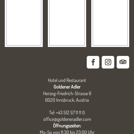
Hotel und Restaurant
Goldener Adler
Herzog-Friedrich-Strasse 6
6020 Innsbruck, Austria
Tel: +43 512 57 11 11 0
office@goldeneradler.com
Öffnungszeiten
:
Mo-So von 11:30 bis 23:00 Uhr