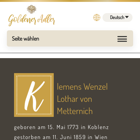
Deutsch
lemens Wenzel
K
Lothar von
Metternich
geboren am 15. Mai 1773 in Koblenz
gestorben am 11. Juni 1859 in Wien