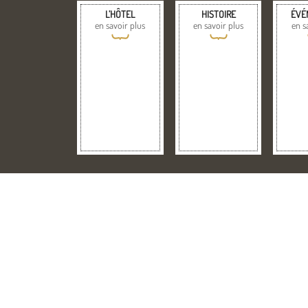
L’HÔTEL
HISTOIRE
ÉVÉ
en savoir plus
en savoir plus
en s
{
{