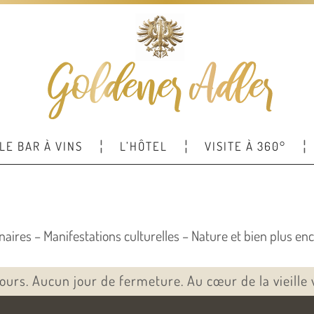
LE BAR À VINS
L’HÔTEL
VISITE À 360°
naires – Manifestations culturelles – Nature et bien plus enc
jours. Aucun jour de fermeture. Au cœur de la vieille v