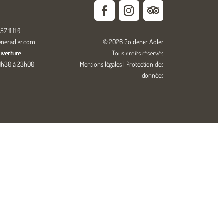
57 11 11 0
eneradler.com
© 2026 Goldener Adler
uverture
:
Tous droits réservés
11h30 à 23h00
Mentions légales
|
Protection des
données