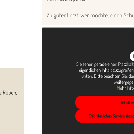
Zu guter Letzt, wer möchte, einen Schus
Sie sehen gerade einen Platzhal
eigentlichen Inhalt zuzugreifen,
unten. Bitte beachten Sie, da
weitergege
Mehr Inf
te Rüben,
Inhalt 
Erforderlichen Service akze