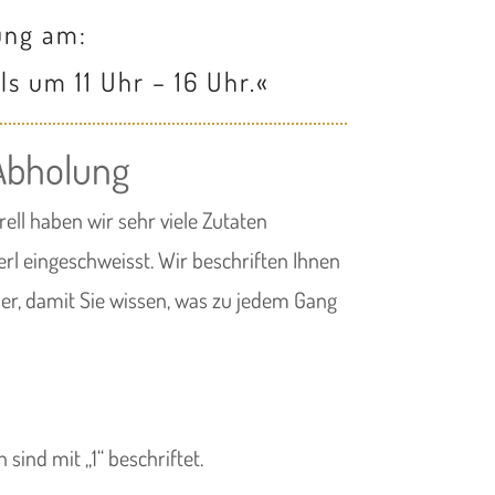
ung am:
ils um 11 Uhr – 16 Uhr
.«
Abholung
rell haben wir sehr viele Zutaten
erl eingeschweisst. Wir beschriften Ihnen
er, damit Sie wissen, was zu jedem Gang
 sind mit „1“ beschriftet.