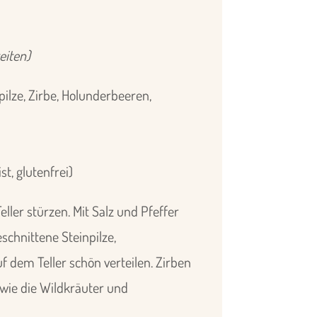
eiten)
ilze, Zirbe, Holunderbeeren,
st, glutenfrei)
ler stürzen. Mit Salz und Pfeffer
schnittene Steinpilze,
 dem Teller schön verteilen. Zirben
sowie die Wildkräuter und