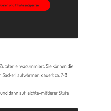
ptieren und Inhalte entsperren
e Zutaten einvacummiert. Sie können die
 Sackerl aufwärmen, dauert ca. 7-8
nd dann auf leichte-mittlerer Stufe