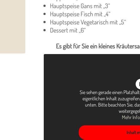
Hauptspeise Gans mit „3“
Hauptspeise Fisch mit „4“
Hauptspeise Vegetarisch mit „5“
Dessert mit „6“
Es gibt für Sie ein kleines Kräuter
Sie sehen gerade einen Platzhal
eigentlichen Inhalt zuzugreifen,
unten. Bitte beachten Sie, da
weitergege
Mehr Inf
Inhalt 