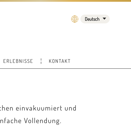
Deutsch
ERLEBNISSE
KONTAKT
kchen einvakuumiert und
infache Vollendung.