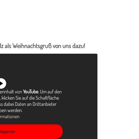
salz als Weihnachtsgruß von uns dazu!
terinhalt von
YouTube
. Um auf den
 klicken Sie auf die Schaltfläche
ss dabei Daten an Drittanbieter
ben werden.
ormationen
entsperren