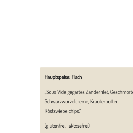
Hauptspeise: Fisch
„Sous Vide gegartes Zanderfilet, Geschmor
Schwarzwurzelcreme, Kräuterbutter,
Röstzwiebelchips.“
(glutenfrei, laktosefrei)