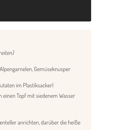
eiten)
r Alpengarnelen, Gemüseknusper
utaten im Plastiksackerl
n einen Topf mit siedenem Wasser
nteller anrichten, darüber die heiße