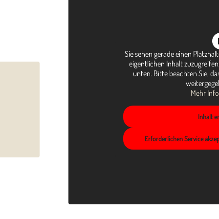
Sie sehen gerade einen Platzhal
eigentlichen Inhalt zuzugreifen,
unten. Bitte beachten Sie, da
weitergege
Mehr Inf
Inhalt 
Erforderlichen Service akze