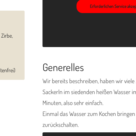
Erforderlichen Service akze
 Zirbe,
Generelles
tenfrei)
Wir bereits beschreiben, haben wir viel
Sackerln im siedenden heißen Wasser im
Minuten, also sehr einfach.
Einmal das Wasser zum Kochen bringen u
zurückschalten.