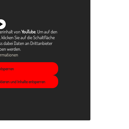
terinhalt von
YouTube
. Um auf den
 klicken Sie auf die Schaltfläche
ss dabei Daten an Drittanbieter
ben werden.
ormationen
entsperren
ptieren und Inhalte entsperren