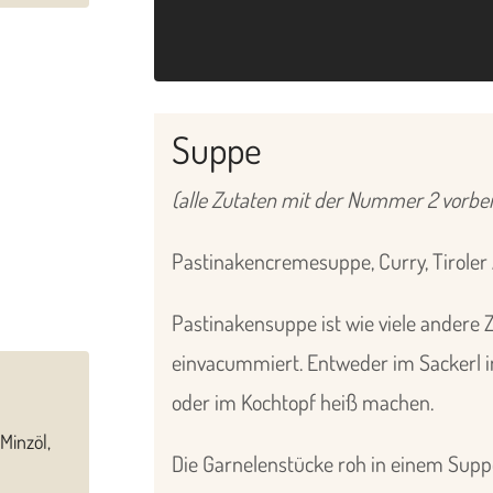
Suppe
(alle Zutaten mit der Nummer 2 vorber
Pastinakencremesuppe, Curry, Tirole
Pastinakensuppe ist wie viele andere Z
einvacummiert. Entweder im Sackerl i
oder im Kochtopf heiß machen.
Minzöl,
Die Garnelenstücke roh in einem Suppe