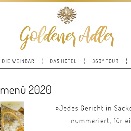
DIE WEINBAR
DAS HOTEL
360° TOUR
smenü 2020
»Jedes Gericht in Säc
nummeriert, für e