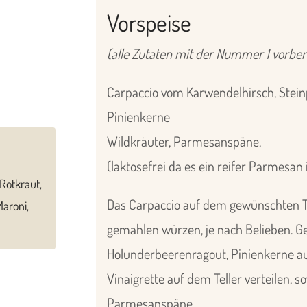
Vorspeise
(alle Zutaten mit der Nummer 1 vorber
Carpaccio vom Karwendelhirsch, Steinp
Pinienkerne
Wildkräuter, Parmesanspäne.
(laktosefrei da es ein reifer Parmesan i
Rotkraut,
Das Carpaccio auf dem gewünschten Tel
Maroni,
gemahlen würzen, je nach Belieben. Ge
Holunderbeerenragout, Pinienkerne auf
Vinaigrette auf dem Teller verteilen, 
Parmesanspäne.