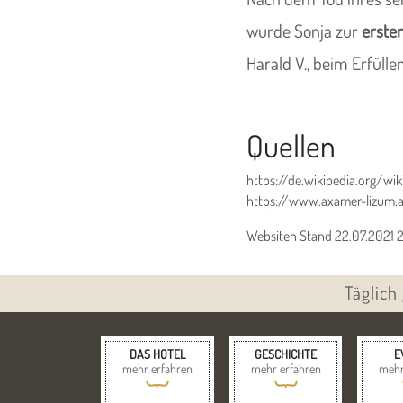
wurde Sonja zur
ersten
Harald V., beim Erfülle
Quellen
https://de.wikipedia.org/w
https://www.axamer-lizum.
Websiten Stand 22.07.2021 
Täglich
DAS HOTEL
GESCHICHTE
E
mehr erfahren
mehr erfahren
mehr
{
{