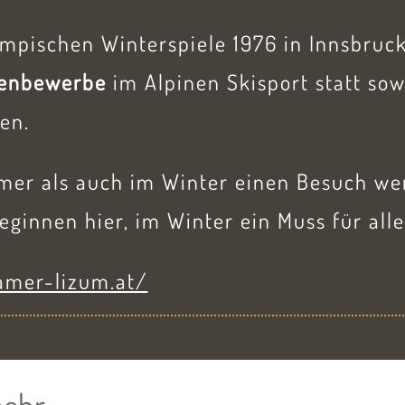
ympischen Winterspiele 1976 in Innsbruc
enbewerbe
im Alpinen Skisport statt so
en.
er als auch im Winter einen Besuch wert
innen hier, im Winter ein Muss für alle
amer-lizum.at/
mehr