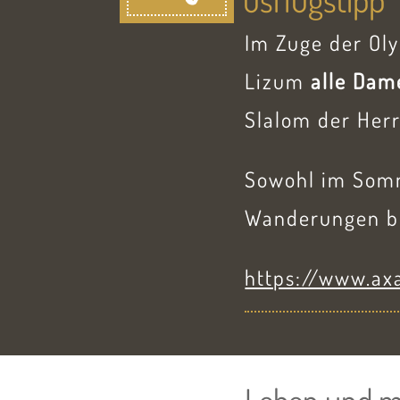
Im Zuge der Ol
Lizum
alle Dam
Slalom der Herr
Sowohl im Somm
Wanderungen beg
https://www.ax
Leben und 