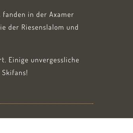
k fanden in der Axamer
wie der Riesenslalom und
. Einige unvergessliche
 Skifans!