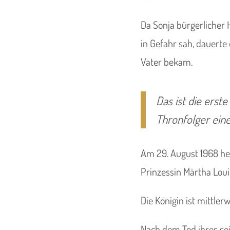
Da Sonja bürgerlicher
in Gefahr sah, dauerte
Vater bekam.
Das ist die erst
Thronfolger eine
Am 29. August 1968 he
Prinzessin Märtha Lou
Die Königin ist mittler
Nach dem Tod ihres se