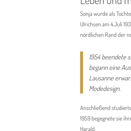
Sonja wurde als Tocht
Ulrichsen am 4.Juli 19
nördlichen Rand der n
1954 beendete s
begann eine Aus
Lausanne erwarb
Modedesign.
Anschließend studiert
1959 begegnete sie i
Harald.