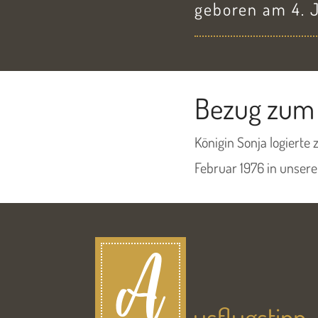
geboren am 4. J
Bezug zum 
Königin Sonja logiert
Februar 1976 in unsere
A
usflugstipp