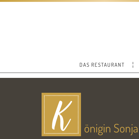
DAS RESTAURANT
K
önigin Sonj