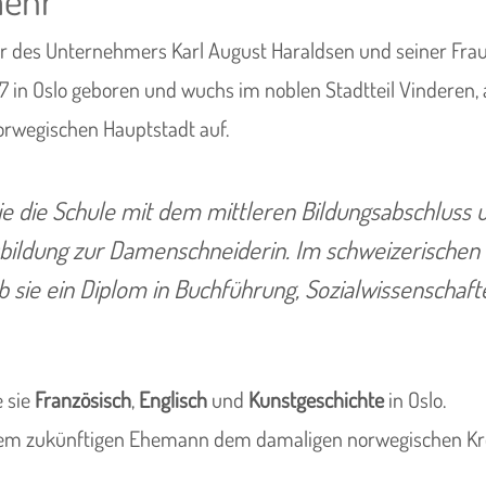
er des Unternehmers Karl August Haraldsen und seiner Fra
37 in Oslo geboren und wuchs im noblen Stadtteil Vinderen,
orwegischen Hauptstadt auf.
ie die Schule mit dem mittleren Bildungsabschluss 
bildung zur Damenschneiderin. Im schweizerischen
 sie ein Diplom in Buchführung, Sozialwissenschaf
e sie
Französisch
,
Englisch
und
Kunstgeschichte
in Oslo.
hrem zukünftigen Ehemann dem damaligen norwegischen K