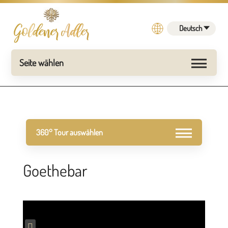
Deutsch
Goethebar